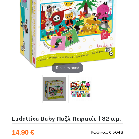
Tap to expand
Ludattica Baby Παζλ Πειρατές | 32 τεμ.
14,90 €
Κωδικός: C.3048