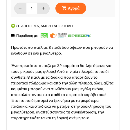
Αγορά
ΣΕ ΑΠΟΘΕΜΑ, ΑΜΕΣΗ ΑΠΟΣΤΟΛΗ
Παράδοση με:
Πρωτότυπο παζλ με 8 παζλ δύο όψεων που μπορούν να
ενωθούν σε ένα μεγαλύτερο.
Ένα πρωτότυπο παζλ με 32 κομμάτια διπλής όψεως για
τους μικρούς μας φίλους! Από την μία πλευρά, το παιδί
συνθέτει 8 παζλ με τα ζωάκια που απαρτίζουν το
πειρατικό πλήρωμα και από την άλλη πλευρά, όλα μαζί τα
κομμάτια μπορούν να συνθέσουν μια μεγάλη εικόνα,
αποκαλύπτοντας στο παιδί το πειρατικό καράβι τους!
Έτσι το παιδί μπορεί να ξεκινήσει με τα μικρότερα
παζλάκια και σταδιακά να μεταβεί στην ολοκλήρωση του
μεγαλύτερου, αναπτύσσοντας τη συγκέντρωση, την
παρατηρητικότητα και τη λογική σκέψη του!