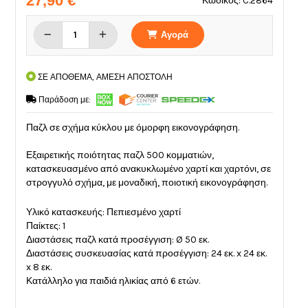
27,90 €
Κωδικός: C.2864
Αγορά
ΣΕ ΑΠΟΘΕΜΑ, ΑΜΕΣΗ ΑΠΟΣΤΟΛΗ
Παράδοση με:
Παζλ σε σχήμα κύκλου με όμορφη εικονογράφηση.
Εξαιρετικής ποιότητας παζλ 500 κομματιών,
κατασκευασμένο από ανακυκλωμένο χαρτί και χαρτόνι, σε
στρογγυλό σχήμα, με μοναδική, ποιοτική εικονογράφηση.
Υλικό κατασκευής: Πεπιεσμένο χαρτί
Παίκτες: 1
Διαστάσεις παζλ κατά προσέγγιση: Ø 50 εκ.
Διαστάσεις συσκευασίας κατά προσέγγιση: 24 εκ. x 24 εκ.
x 8 εκ.
Κατάλληλο για παιδιά ηλικίας από 6 ετών.