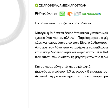
ΣΕ ΑΠΟΘΕΜΑ, ΑΜΕΣΗ ΑΠΟΣΤΟΛΗ
Παράδοση με:
Η κούπα που αρμόζει σε κάθε αδελφό!
Μπορεί η ζωή να τα έφερε έτσι και να γίνατε τυχ
έχετε ο ένας για τον άλλον/η. Παρείσφρησε μια μ
κάνει να παραμιλάτε από τότε. Είναι ο άνθρωπος με
Αποτελεί τον λόγο που καταφέρνετε να επιβιώσετ
κάνει να γελάσετε ακόμα και χωρίς να το θέλει. Κάθ
που αποτυπώνει αυτήν τη μαγεία με τον πιο πρ
Κατασκευασμένη από κεραμικό υλικό.
Διαστάσεις περίπου: 9,5 εκ. ύψος x 8 εκ. διάμετρο
Ακατάλληλη για πλυντήριο πιάτων και φούρνο μ