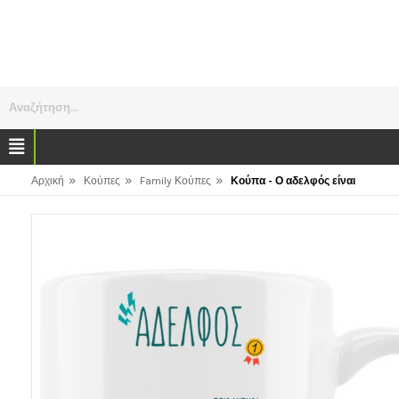
Αναζήτηση...
»
»
»
Αρχική
Κούπες
Family Κούπες
Κούπα - Ο αδελφός είναι