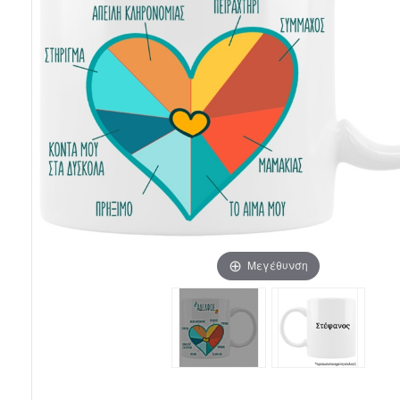
Μεγέθυνση