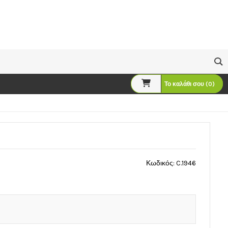
Το καλάθι σου (0)
Κωδικός: C.1946