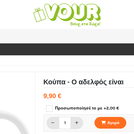
Κούπα - Ο αδελφός είναι
9,90 €
Προσωποποίησέ το με +2,00 €
Αγορά