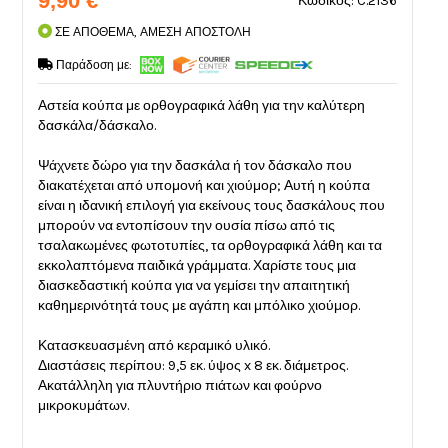
9,90 €
Κωδικός: C.2136
ΣΕ ΑΠΟΘΕΜΑ, ΑΜΕΣΗ ΑΠΟΣΤΟΛΗ
Παράδοση με:
Αστεία κούπα με ορθογραφικά λάθη για την καλύτερη
δασκάλα/δάσκαλο.
Ψάχνετε δώρο για την δασκάλα ή τον δάσκαλο που
διακατέχεται από υπομονή και χιούμορ; Αυτή η κούπα
είναι η ιδανική επιλογή για εκείνους τους δασκάλους που
μπορούν να εντοπίσουν την ουσία πίσω από τις
τσαλακωμένες φωτοτυπίες, τα ορθογραφικά λάθη και τα
εκκολαπτόμενα παιδικά γράμματα. Χαρίστε τους μια
διασκεδαστική κούπα για να γεμίσει την απαιτητική
καθημερινότητά τους με αγάπη και μπόλικο χιούμορ.
Κατασκευασμένη από κεραμικό υλικό.
Διαστάσεις περίπου: 9,5 εκ. ύψος x 8 εκ. διάμετρος.
Ακατάλληλη για πλυντήριο πιάτων και φούρνο
μικροκυμάτων.