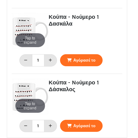
Κούπα - Noύμερο 1
Δασκάλα
Tap to
expand
Αγόρασέ το
Κούπα - Noύμερο 1
Δάσκαλος
Tap to
expand
Αγόρασέ το