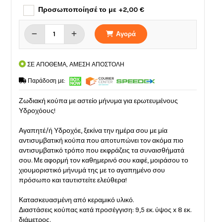
Προσωποποίησέ το με +2,00 €
Αγορά
ΣΕ ΑΠΟΘΕΜΑ, ΑΜΕΣΗ ΑΠΟΣΤΟΛΗ
Παράδοση με:
Ζωδιακή κούπα με αστείο μήνυμα για ερωτευμένους
Υδροχόους!
Αγαπητέ/ή Υδροχόε, ξεκίνα την ημέρα σου με μία
αντισυμβατική κούπα που αποτυπώνει τον ακόμα πιο
αντισυμβατικό τρόπο που εκφράζεις τα συναισθήματά
σου. Με αφορμή τον καθημερινό σου καφέ, μοιράσου το
χιουμοριστικό μήνυμά της με το αγαπημένο σου
πρόσωπο και ταυτιστείτε ελεύθερα!
Κατασκευασμένη από κεραμικό υλικό.
Διαστάσεις κούπας κατά προσέγγιση: 9,5 εκ. ύψος x 8 εκ.
διάμετρος.