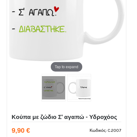
Tap to expand
Κούπα με ζώδιο Σ' αγαπώ - Υδροχόος
9,90 €
Κωδικός: C.2007