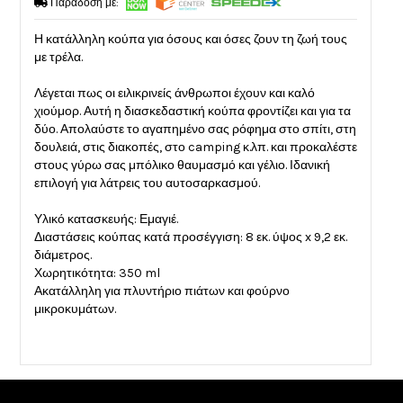
Παράδοση με:
Η κατάλληλη κούπα για όσους και όσες ζουν τη ζωή τους
με τρέλα.
Λέγεται πως οι ειλικρινείς άνθρωποι έχουν και καλό
χιούμορ. Αυτή η διασκεδαστική κούπα φροντίζει και για τα
δύο. Απολαύστε το αγαπημένο σας ρόφημα στο σπίτι, στη
δουλειά, στις διακοπές, στο camping κ.λπ. και προκαλέστε
στους γύρω σας μπόλικο θαυμασμό και γέλιο. Ιδανική
επιλογή για λάτρεις του αυτοσαρκασμού.
Υλικό κατασκευής: Εμαγιέ.
Διαστάσεις κούπας κατά προσέγγιση: 8 εκ. ύψος x 9,2 εκ.
διάμετρος.
Χωρητικότητα: 350 ml
Ακατάλληλη για πλυντήριο πιάτων και φούρνο
μικροκυμάτων.