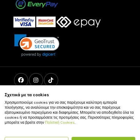
Σχετικά με τα cookies
Χρησιμοποιούμε cookies για να σας παρέχουμε καλύτερη εμπειρία
πλοήγησης, να αναλύουμε την επισκεψιμότητα και να σας παρέχουμε
εξατομικευμένο περιεχόμενο και διαφημίσεις. Μπορείτε να αποδεχθείτε όλα τα
cookies ή να προσαρμόσετε τις προτιμήσεις σας. Περισσότερες πληροφορίες
μπορείτε να βρείτε στην
Πολιτική Cookies
.
© 2011 - 2026 vour.gr All rights reserved