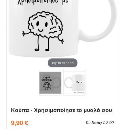
Tap to expand
Κούπα - Χρησιμοποίησε το μυαλό σου
9,90 €
Κωδικός: C.3127