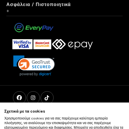
Ασφάλεια / Πιστοποιητικά
+
Σχετικά με τα cookies
Χρησιμοποιούμε cookies για να σας παρέχουμε καλύτερη εμπειρία
πλοήγησης, να αναλύουμε την επισκεψιμότητα και να σας παρέχουμε
εξατομικευμένο περιεχόμενο και διαφημίσεις. Μπορείτε να αποδεχθείτε όλα τα