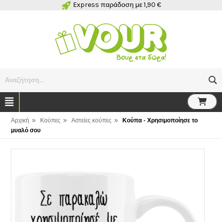
Express παράδοση με 1,90 €
Αναζήτηση...
»
»
»
Αρχική
Κούπες
Αστείες κούπες
Κούπα - Χρησιμοποίησε το
μυαλό σου