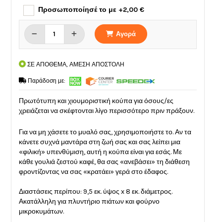
Προσωποποίησέ το με +2,00 €
Αγορά
ΣΕ ΑΠΟΘΕΜΑ, ΑΜΕΣΗ ΑΠΟΣΤΟΛΗ
Παράδοση με:
Πρωτότυπη και χιουμοριστική κούπα για όσους/ες
χρειάζεται να σκέφτονται λίγο περισσότερο πριν πράξουν.
Για να μη χάσετε το μυαλό σας, χρησιμοποιήστε το. Αν τα
κάνετε συχνά μαντάρα στη ζωή σας και σας λείπει μια
«φιλική» υπενθύμιση, αυτή η κούπα είναι για εσάς. Με
κάθε γουλιά ζεστού καφέ, θα σας «ανεβάσει» τη διάθεση
φροντίζοντας να σας «κρατάει» γερά στο έδαφος.
Διαστάσεις περίπου: 9,5 εκ. ύψος x 8 εκ. διάμετρος.
Ακατάλληλη για πλυντήριο πιάτων και φούρνο
μικροκυμάτων.