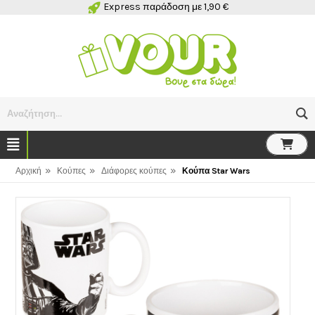
Express παράδοση με 1,90 €
Αναζήτηση...
»
»
»
Αρχική
Κούπες
Διάφορες κούπες
Κούπα Star Wars