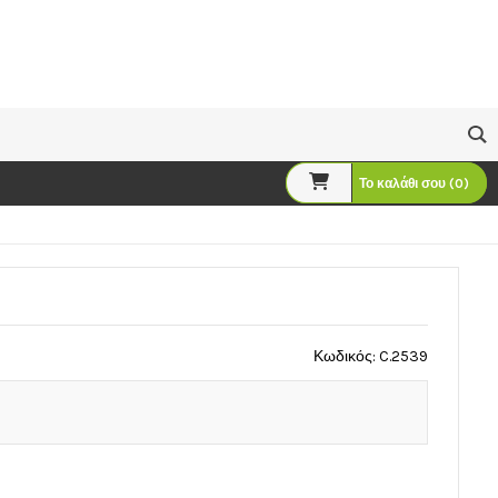
Το καλάθι σου (0)
Κωδικός: C.2539