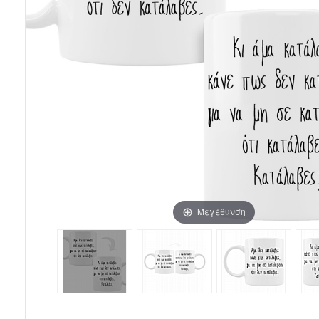
Μεγέθυνση