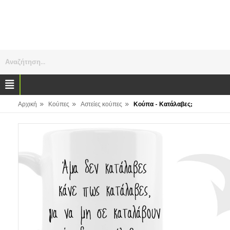
Αναζήτηση...
»
»
»
Αρχική
Κούπες
Αστείες κούπες
Κούπα - Κατάλαβες;