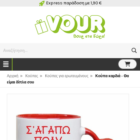
Express παράδοση με 1,90 €
Αναζήτηση...
»
»
»
Αρχική
Κούπες
Κούπες για ερωτευμένους
Κούπα καρδιά - Θα
είμαι δίπλα σου