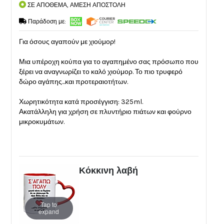
ΣΕ ΑΠΟΘΕΜΑ, ΑΜΕΣΗ ΑΠΟΣΤΟΛΗ
Παράδοση με:
Για όσους αγαπούν με χιούμορ!
Μια υπέροχη κούπα για το αγαπημένο σας πρόσωπο που
ξέρει να αναγνωρίζει το καλό χιούμορ. Το πιο τρυφερό
δώρο αγάπης...και προτεραιοτήτων.
Χωρητικότητα κατά προσέγγιση: 325ml.
Ακατάλληλη για χρήση σε πλυντήριο πιάτων και φούρνο
μικροκυμάτων.
Κόκκινη λαβή
Tap to
expand