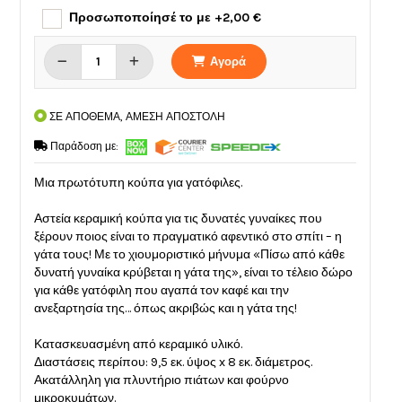
Προσωποποίησέ το με +2,00 €
Αγορά
ΣΕ ΑΠΟΘΕΜΑ, ΑΜΕΣΗ ΑΠΟΣΤΟΛΗ
Παράδοση με:
Μια πρωτότυπη κούπα για γατόφιλες.
Αστεία κεραμική κούπα για τις δυνατές γυναίκες που
ξέρουν ποιος είναι το πραγματικό αφεντικό στο σπίτι – η
γάτα τους! Με το χιουμοριστικό μήνυμα «Πίσω από κάθε
δυνατή γυναίκα κρύβεται η γάτα της», είναι το τέλειο δώρο
για κάθε γατόφιλη που αγαπά τον καφέ και την
ανεξαρτησία της… όπως ακριβώς και η γάτα της!
Κατασκευασμένη από κεραμικό υλικό.
Διαστάσεις περίπου: 9,5 εκ. ύψος x 8 εκ. διάμετρος.
Ακατάλληλη για πλυντήριο πιάτων και φούρνο
μικροκυμάτων.