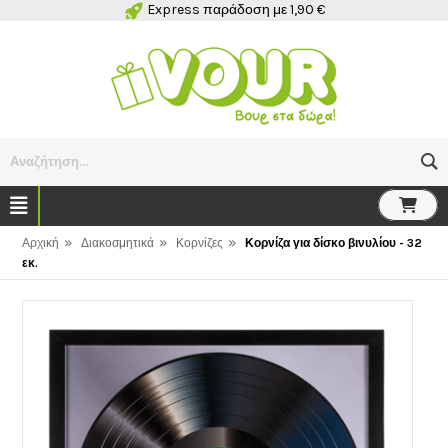
Express παράδοση με 1,90 €
Αναζήτηση...
»
»
»
Αρχική
Διακοσμητικά
Κορνίζες
Κορνίζα για δίσκο βινυλίου - 32
εκ.