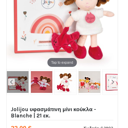
Tap to expand
Jolijou υφασμάτινη μίνι κούκλα -
Blanche | 21 εκ.