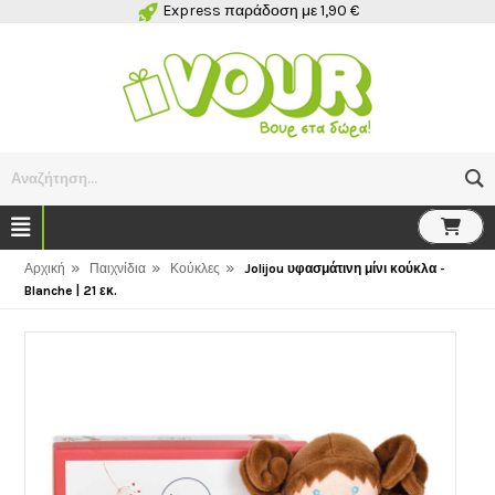
Express παράδοση με 1,90 €
Αναζήτηση...
»
»
»
Αρχική
Παιχνίδια
Κούκλες
Jolijou υφασμάτινη μίνι κούκλα -
Blanche | 21 εκ.