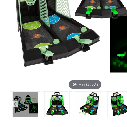
Μεγέθυνση