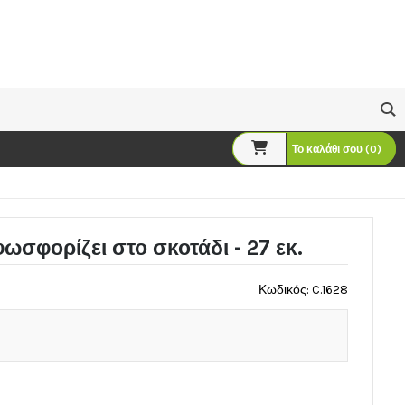
Το καλάθι σου (0)
σφορίζει στο σκοτάδι - 27 εκ.
Κωδικός: C.1628