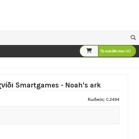
Το καλάθι σου (0)
νίδι Smartgames - Noah's ark
Κωδικός: C.2494