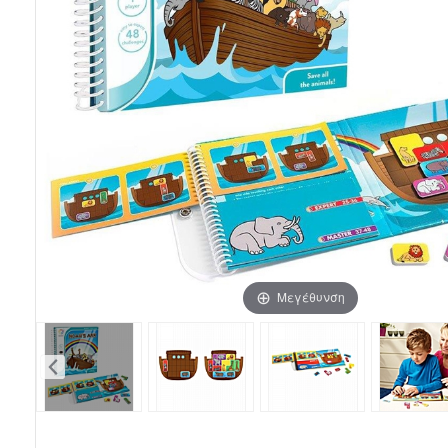
Μεγέθυνση