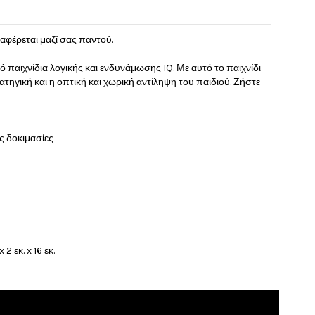
ταφέρεται μαζί σας παντού.
 παιχνίδια λογικής και ενδυνάμωσης IQ. Με αυτό το παιχνίδι
τηγική και η οπτική και χωρική αντίληψη του παιδιού. Ζήστε
ές δοκιμασίες
 εκ. x 16 εκ.