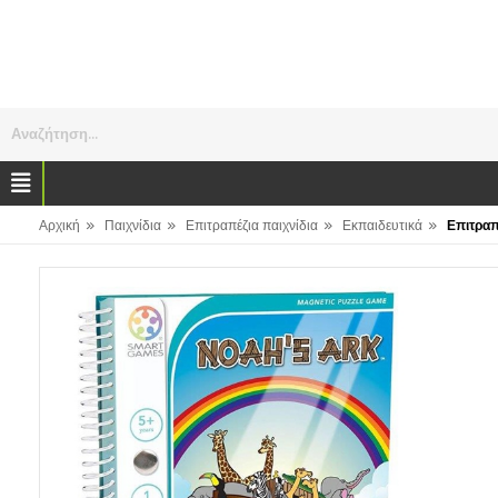
Αναζήτηση...
»
»
»
»
Αρχική
Παιχνίδια
Επιτραπέζια παιχνίδια
Εκπαιδευτικά
Επιτραπ