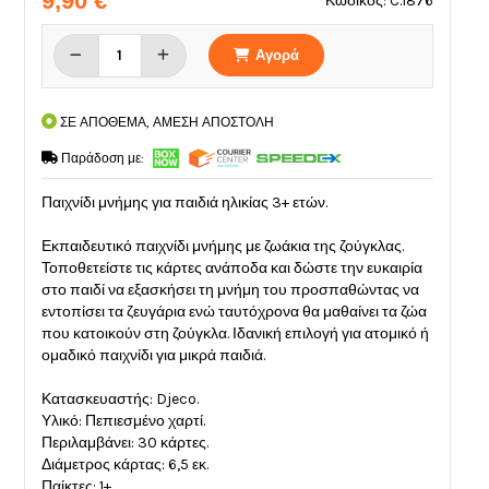
9,90 €
Κωδικός: C.1876
Αγορά
ΣΕ ΑΠΟΘΕΜΑ, ΑΜΕΣΗ ΑΠΟΣΤΟΛΗ
Παράδοση με:
Παιχνίδι μνήμης για παιδιά ηλικίας 3+ ετών.
Εκπαιδευτικό παιχνίδι μνήμης με ζωάκια της ζούγκλας.
Τοποθετείστε τις κάρτες ανάποδα και δώστε την ευκαιρία
στο παιδί να εξασκήσει τη μνήμη του προσπαθώντας να
εντοπίσει τα ζευγάρια ενώ ταυτόχρονα θα μαθαίνει τα ζώα
που κατοικούν στη ζούγκλα. Ιδανική επιλογή για ατομικό ή
ομαδικό παιχνίδι για μικρά παιδιά.
Κατασκευαστής: Djeco.
Υλικό: Πεπιεσμένο χαρτί.
Περιλαμβάνει: 30 κάρτες.
Διάμετρος κάρτας: 6,5 εκ.
Παίκτες: 1+.