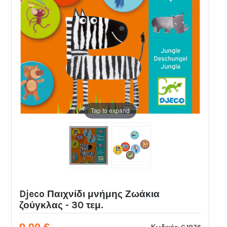
Tap to expand
Djeco Παιχνίδι μνήμης Ζωάκια
ζούγκλας - 30 τεμ.