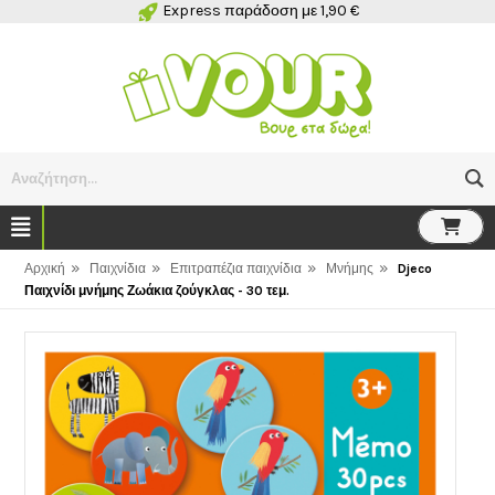
Express παράδοση με 1,90 €
Αναζήτηση...
»
»
»
»
Αρχική
Παιχνίδια
Επιτραπέζια παιχνίδια
Μνήμης
Djeco
Παιχνίδι μνήμης Ζωάκια ζούγκλας - 30 τεμ.