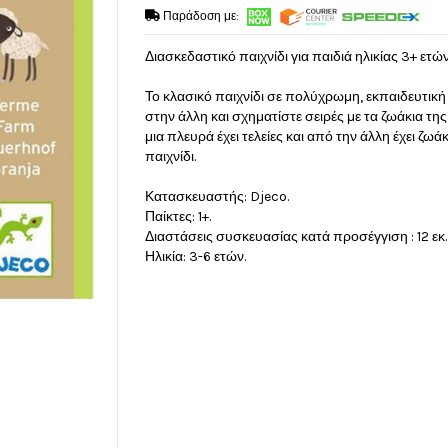
Παράδοση με:
Διασκεδαστικό παιχνίδι για παιδιά ηλικίας 3+ ετών
Το κλασικό παιχνίδι σε πολύχρωμη, εκπαιδευτική ε
στην άλλη και σχηματίστε σειρές με τα ζωάκια τη
μια πλευρά έχει τελείες και από την άλλη έχει ζωά
παιχνίδι.
Κατασκευαστής: Djeco.
Παίκτες: 1+.
Διαστάσεις συσκευασίας κατά προσέγγιση : 12 εκ. x 
Ηλικία: 3-6 ετών.