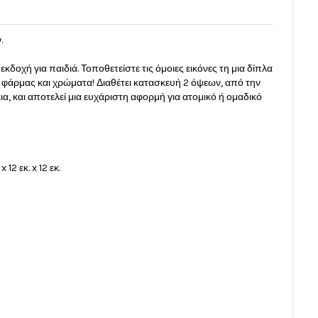
.
κδοχή για παιδιά. Τοποθετείστε τις όμοιες εικόνες τη μια δίπλα
ς φάρμας και χρώματα! Διαθέτει κατασκευή 2 όψεων, από την
κια, και αποτελεί μια ευχάριστη αφορμή για ατομικό ή ομαδικό
12 εκ. x 12 εκ.