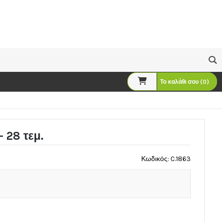
Το καλάθι σου (0)
 28 τεμ.
Κωδικός: C.1863