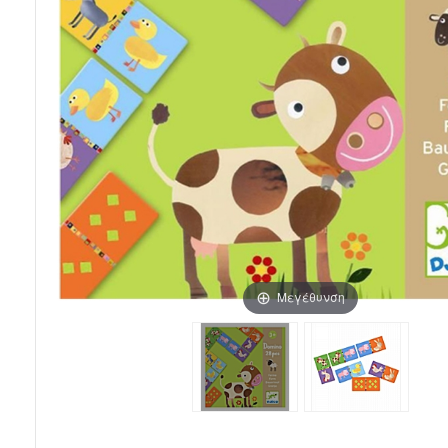
Μεγέθυνση