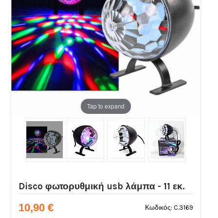
Tap to expand
Disco φωτορυθμική usb λάμπα - 11 εκ.
10,90 €
Κωδικός: C.3169