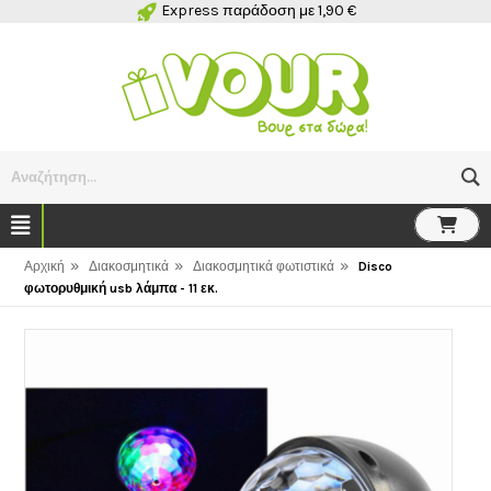
Express παράδοση με 1,90 €
Αναζήτηση...
»
»
»
Αρχική
Διακοσμητικά
Διακοσμητικά φωτιστικά
Disco
φωτορυθμική usb λάμπα - 11 εκ.