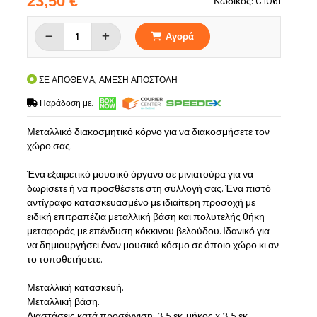
23,50 €
Κωδικός: C.1061
Αγορά
ΣΕ ΑΠΟΘΕΜΑ, ΑΜΕΣΗ ΑΠΟΣΤΟΛΗ
Παράδοση με:
Μεταλλικό διακοσμητικό κόρνο για να διακοσμήσετε τον
χώρο σας.
Ένα εξαιρετικό μουσικό όργανο σε μινιατούρα για να
δωρίσετε ή να προσθέσετε στη συλλογή σας. Ένα πιστό
αντίγραφο κατασκευασμένο με ιδιαίτερη προσοχή με
ειδική επιτραπέζια μεταλλική βάση και πολυτελής θήκη
μεταφοράς με επένδυση κόκκινου βελούδου. Ιδανικό για
να δημιουργήσει έναν μουσικό κόσμο σε όποιο χώρο κι αν
το τοποθετήσετε.
Μεταλλική κατασκευή.
Μεταλλική βάση.
Διαστάσεις κατά προσέγγιση: 3,5 εκ. μήκος x 3,5 εκ.