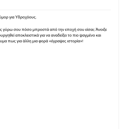
ύμορ για Υδροχόους.
υς γύρω σου πόσο μπροστά από την εποχή σου είσαι; Άνοιξε
υργηθεί αποκλειστικά για να αναδείξει το πιο ψαγμένο και
μα πως για άλλη μια φορά «έγραψες ιστορία»!