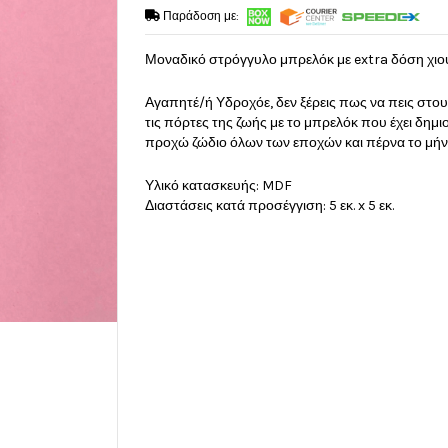
Παράδοση με:
Μοναδικό στρόγγυλο μπρελόκ με extra δόση χιο
Αγαπητέ/ή Υδροχόε, δεν ξέρεις πως να πεις στο
τις πόρτες της ζωής με το μπρελόκ που έχει δημιο
προχώ ζώδιο όλων των εποχών και πέρνα το μήνυ
Υλικό κατασκευής: MDF
Διαστάσεις κατά προσέγγιση: 5 εκ. x 5 εκ.