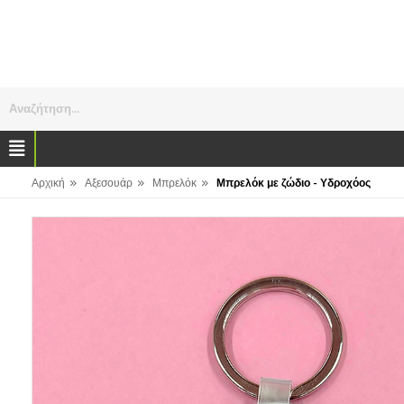
Αναζήτηση...
»
»
»
Αρχική
Αξεσουάρ
Μπρελόκ
Μπρελόκ με ζώδιο - Υδροχόος