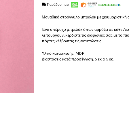
Παράδοση με:
Μοναδικό στρόγγυλο μπρελόκ με χιουμοριστική ατ
Ένα υπέροχο μπρελόκ όπως αρμόζει σε κάθε Λιον
λειτουργούν, κερδίστε τις διαφωνίες σας με το πιο
πόρτες κλέβοντας τις εντυπώσεις.
Υλικό κατασκευής: MDF
Διαστάσεις κατά προσέγγιση: 5 εκ. x 5 εκ.