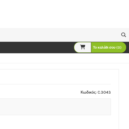
Το καλάθι σου (0)
Κωδικός: C.3043