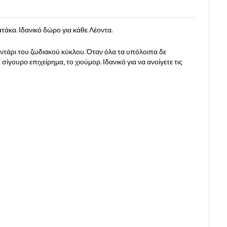
άκα. Ιδανικό δώρο για κάθε Λέοντα.
τάρι του ζωδιακού κύκλου. Όταν όλα τα υπόλοιπα δε
 σίγουρο επιχείρημα, το χιούμορ. Ιδανικό για να ανοίγετε τις