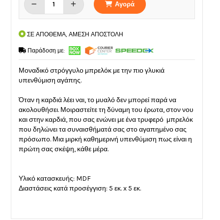
Αγορά
ΣΕ ΑΠΟΘΕΜΑ, ΑΜΕΣΗ ΑΠΟΣΤΟΛΗ
Παράδοση με:
Μοναδικό στρόγγυλο μπρελόκ με την πιο γλυκιά
υπενθύμιση αγάπης.
Όταν η καρδιά λέει ναι, το μυαλό δεν μπορεί παρά να
ακολουθήσει. Μοιραστείτε τη δύναμη του έρωτα, στον νου
και στην καρδιά, που σας ενώνει με ένα τρυφερό μπρελόκ
που δηλώνει τα συναισθήματά σας στο αγαπημένο σας
πρόσωπο. Μια μιρκή καθημερινή υπενθύμιση πως είναι η
πρώτη σας σκέψη, κάθε μέρα.
Υλικό κατασκευής: MDF
Διαστάσεις κατά προσέγγιση: 5 εκ. x 5 εκ.