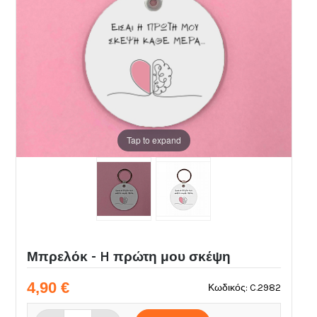
Tap to expand
Μπρελόκ - H πρώτη μου σκέψη
4,90 €
Κωδικός: C.2982