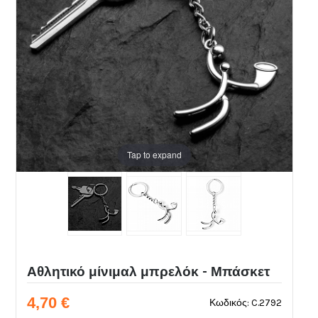
Tap to expand
Αθλητικό μίνιμαλ μπρελόκ - Μπάσκετ
4,70 €
Κωδικός: C.2792