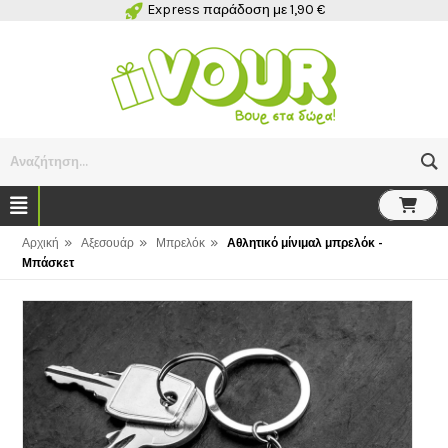
Express παράδοση με 1,90 €
Αναζήτηση...
»
»
»
Αρχική
Αξεσουάρ
Μπρελόκ
Αθλητικό μίνιμαλ μπρελόκ -
Μπάσκετ