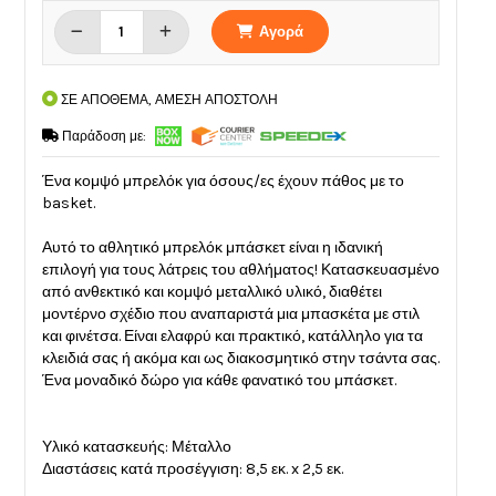
Αγορά
ΣΕ ΑΠΟΘΕΜΑ, ΑΜΕΣΗ ΑΠΟΣΤΟΛΗ
Παράδοση με:
Ένα κομψό μπρελόκ για όσους/ες έχουν πάθος με το
basket.
Αυτό το αθλητικό μπρελόκ μπάσκετ είναι η ιδανική
επιλογή για τους λάτρεις του αθλήματος! Κατασκευασμένο
από ανθεκτικό και κομψό μεταλλικό υλικό, διαθέτει
μοντέρνο σχέδιο που αναπαριστά μια μπασκέτα με στιλ
και φινέτσα. Είναι ελαφρύ και πρακτικό, κατάλληλο για τα
κλειδιά σας ή ακόμα και ως διακοσμητικό στην τσάντα σας.
Ένα μοναδικό δώρο για κάθε φανατικό του μπάσκετ.
Υλικό κατασκευής: Μέταλλο
Διαστάσεις κατά προσέγγιση: 8,5 εκ. x 2,5 εκ.