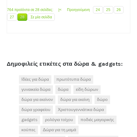
764 προϊόντα σε 28 σελίδες:
|<
Προηγούμενη
24
25
26
27
28
Σε μία σελίδα
Δημοφιλείς ετικέτες στα δώρα & gadgets:
Ιδέες για δώρα
πρωτότυπα δώρα
γυναικεία δώρα
δώρα
είδη δώρων
δώρα για εκείνον
δώρα για εκείνη
δώρο
δώρα γραφείου
Χριστουγεννιάτικα δώρα
gadgets
ρολόγια τοίχου
ποδιές μαγειρικής
κούπες
Δώρα για τη μαμά