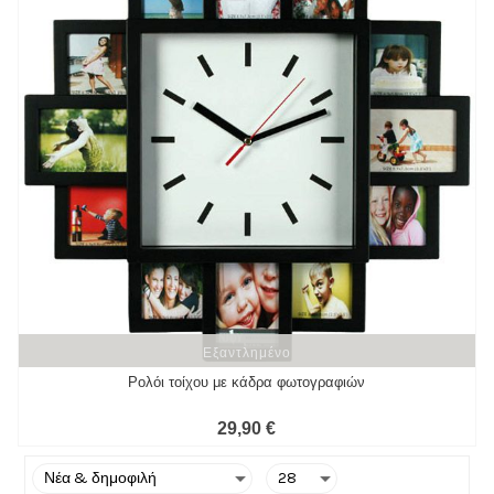
Εξαντλημένο
Εξαντλημένο
Ρολόι τοίχου με κάδρα φωτογραφιών
29,90 €