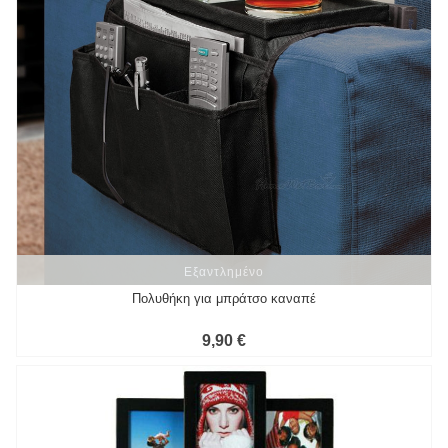
Εξαντλημένο
Εξαντλημένο
Πολυθήκη για μπράτσο καναπέ
9,90 €