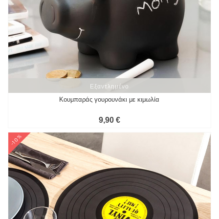
Εξαντλημένο
Εξαντλημένο
Κουμπαράς γουρουνάκι με κιμωλία
9,90 €
-10%