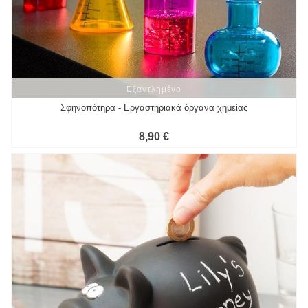
Εξαντλημένο
Εξαντλημένο
Σφηνοπότηρα - Εργαστηριακά όργανα χημείας
8,90 €